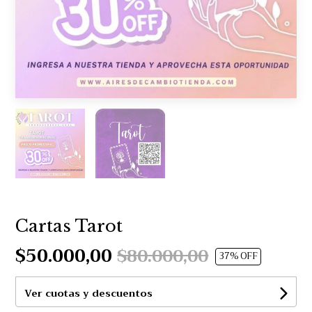
Cartas Tarot
$50.000,00
$80.000,00
37
% OFF
Ver cuotas y descuentos